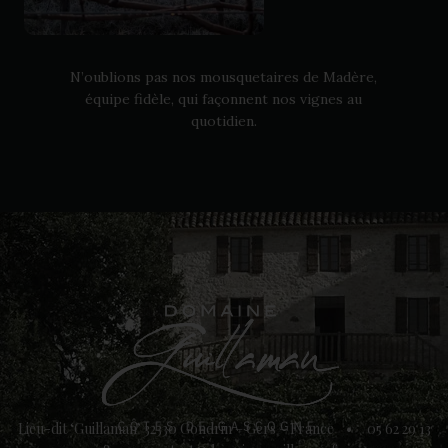
N’oublions pas nos mousquetaires de Madère,
équipe fidèle, qui façonnent nos vignes au
quotidien.
Lieu
-
dit ‘Guillaman’ 32330 Gondrin – Gers – France • 05 62 29 13