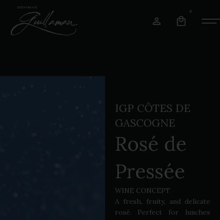
0
IGP CÔTES DE
GASCOGNE
Rosé de
Pressée
WINE CONCEPT
A fresh, fruity, and delicate
rosé. Perfect for lunches