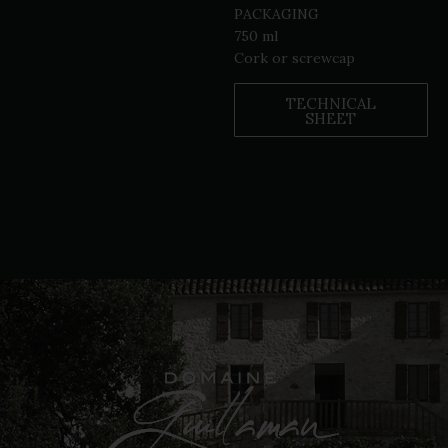
PACKAGING
750 ml
Cork or screwcap
TECHNICAL
SHEET